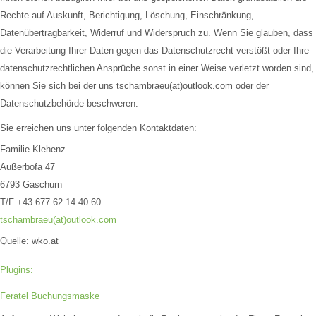
Rechte auf Auskunft, Berichtigung, Löschung, Einschränkung,
Datenübertragbarkeit, Widerruf und Widerspruch zu. Wenn Sie glauben, dass
die Verarbeitung Ihrer Daten gegen das Datenschutzrecht verstößt oder Ihre
datenschutzrechtlichen Ansprüche sonst in einer Weise verletzt worden sind,
können Sie sich bei der uns tschambraeu(at)outlook.com oder der
Datenschutzbehörde beschweren.
Sie erreichen uns unter folgenden Kontaktdaten:
Familie Klehenz
Außerbofa 47
6793 Gaschurn
T/F +43 677 62 14 40 60
tschambraeu(at)outlook.com
Quelle: wko.at
Plugins:
Feratel Buchungsmaske